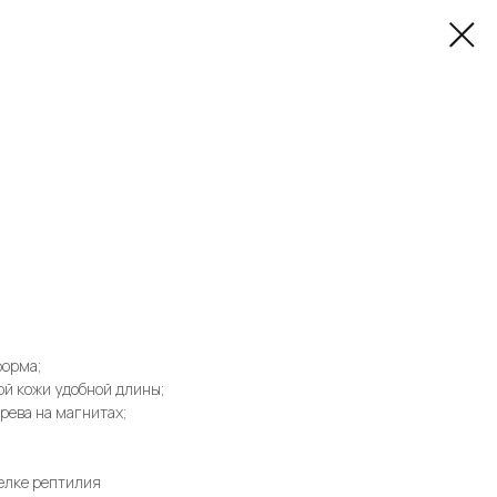
форма;
ой кожи удобной длины;
рева на магнитах;
елке рептилия