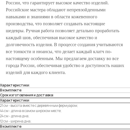
России, что гарантирует высокое качество изделий.
Российские мастера обладают непревзойденными
навыками и знаниями в области кожевенного
производства, что позволяет создавать настоящие
шедевры. Ручная работа позволяет детально проработать
каждый шов, обеспечивая высокое качество и
долговечность изделия. В процессе создания учитываются
все тонкости и нюансы, что делает каждый клатч по-
настоящему особенным. Мы предлагаем доставку во все
города России, обеспечивая удобство и доступность наших
изделий для каждого клиента.
Характеристики:
В комплекте:
Срок изготовления и доставка:
Характеристики:
21 см - высота вместе с деревянным фермуаром;
44 см - длина в самом широком месте;
24 см - длина дна;
12 см - ширина дна;
В комплекте: