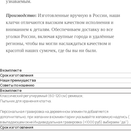
узнаваемым.
Производство
:
Изготовленные вручную в России, наши
клатчи отличаются высоким качеством исполнения и
вниманием к деталям. Обеспечиваем доставку во все
уголки России, включая крупные города и удалённые
регионы, чтобы вы могли наслаждаться качеством и
красотой наших сумочек, где бы вы ни были.
В комплекте:
Срок изготовления
Наши преимущества
Советы по ношению
В комплекте:
Классический регулируемый (60-120 см) ремешок;
Пыльник для хранения клатча.
Персональная гравировка на деревянном элементе добавляется
дополнительно, при желании в комментарии указывайте желаемую надпись (
в выпадающем окне Индивидуальная гравировка (+1000 руб) выбираем "да").
Срок изготовления