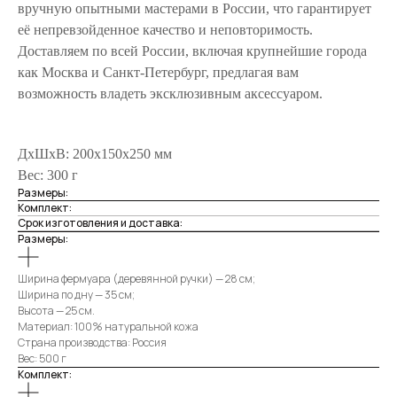
вручную опытными мастерами в России, что гарантирует
её непревзойденное качество и неповторимость.
Доставляем по всей России, включая крупнейшие города
как Москва и Санкт-Петербург, предлагая вам
возможность владеть эксклюзивным аксессуаром.
ДxШxВ: 200x150x250 мм
Вес: 300 г
Размеры:
Комплект:
Срок изготовления и доставка:
Размеры:
Ширина фермуара (деревянной ручки) — 28 см;
Ширина по дну — 35 см;
Высота — 25 см.
Материал: 100% натуральной кожа
Страна производства: Россия
Вес: 500 г
Комплект: