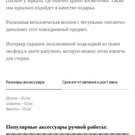
спальне у зеркала, где обычно хранят косметички. Также
она идеально подойдет в качестве подарка.
Роскошная металлическая молния с бегунками элегантно
дополняет этот повседневный предмет.
Интерьер украшен эксклюзивной подкладкой из ткани
оксфорд в цвете капучино, которую можно легко извлечь
для стирки.
Размеры аксессуара:
Срок изготовления и доставка:
Длина — 24 см;
Ширина — 12 см;
Высота — 15 см;
Популярные аксессуары ручной работы: