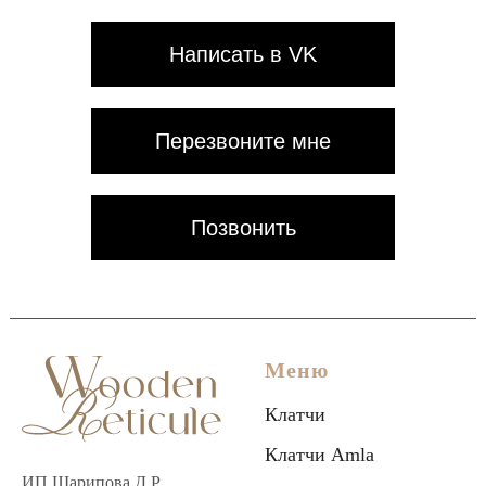
Написать в VK
Перезвоните мне
Позвонить
Меню
Клатчи
Клатчи Amla
ИП Шарипова Д.Р.