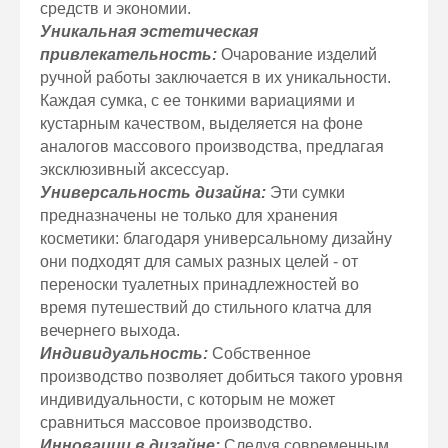
средств и экономии.
Уникальная эстетическая
привлекательность:
Очарование изделий
ручной работы заключается в их уникальности.
Каждая сумка, с ее тонкими вариациями и
кустарным качеством, выделяется на фоне
аналогов массового производства, предлагая
эксклюзивный аксессуар.
Универсальность дизайна:
Эти сумки
предназначены не только для хранения
косметики: благодаря универсальному дизайну
они подходят для самых разных целей - от
переноски туалетных принадлежностей во
время путешествий до стильного клатча для
вечернего выхода.
Индивидуальность:
Собственное
производство позволяет добиться такого уровня
индивидуальности, с которым не может
сравниться массовое производство.
Инновации в дизайне:
Следуя современным