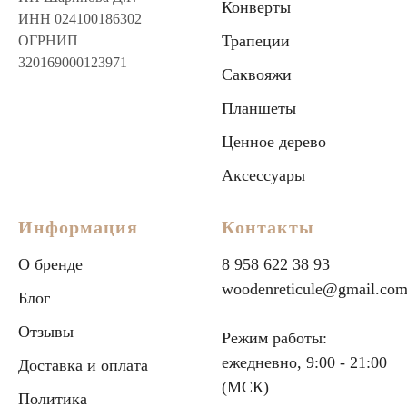
Конверты
ИНН 024100186302
Трапеции
ОГРНИП
320169000123971
Саквояжи
Планшеты
Ценное дерево
Аксессуары
Информация
Контакты
О бренде
8 958 622 38 93
woodenreticule@gmail.co
Блог
Отзывы
Режим работы:
ежедневно, 9:00 - 21:00
Доставка и оплата
(МСК)
Политика