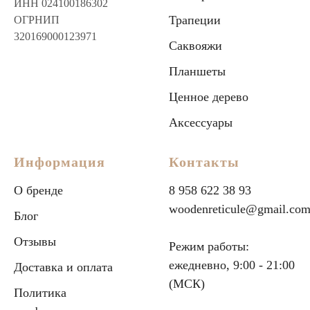
ИНН 024100186302
Трапеции
ОГРНИП
320169000123971
Саквояжи
Планшеты
Ценное дерево
Аксессуары
Информация
Контакты
О бренде
8 958 622 38 93
woodenreticule@gmail.co
Блог
Отзывы
Режим работы:
ежедневно, 9:00 - 21:00
Доставка и оплата
(МСК)
Политика