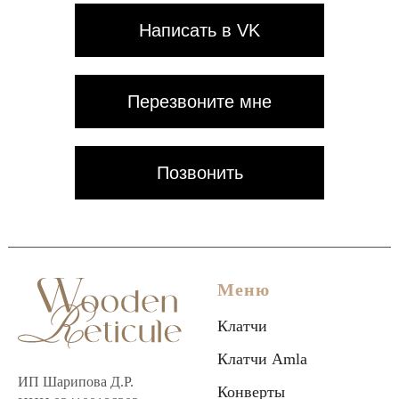
Написать в VK
Перезвоните мне
Позвонить
Меню
Клатчи
Клатчи Amla
ИП Шарипова Д.Р.
Конверты