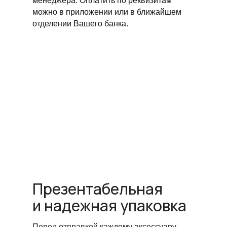
менеджера. Оплатить по реквизитам
можно в приложении или в ближайшем
отделении Вашего банка.
Презентабельная
и надежная упаковка
Перед отправкой каждому аксессуару