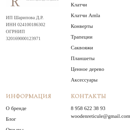
Клатчи
Клатчи Amla
ИП Шарипова Д.Р.
ИНН 024100186302
Конверты
ОГРНИП
Трапеции
320169000123971
Саквояжи
Планшеты
Ценное дерево
Аксессуары
ИНФОРМАЦИЯ
КОНТАКТЫ
О бренде
8 958 622 38 93
woodenreticule@gmail.co
Блог
Отзывы